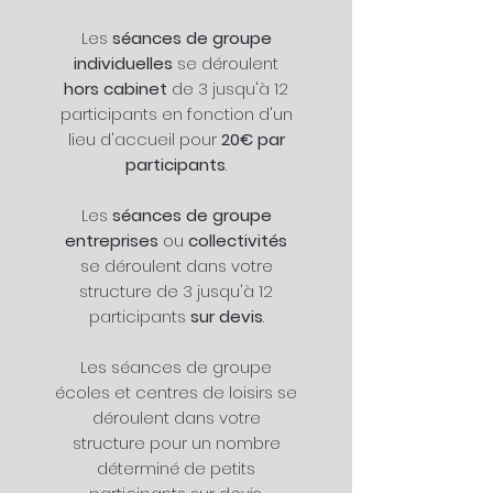
Les
séances de groupe
individuelles
se déroulent
hors cabinet
de 3 jusqu'à 12
participants en fonction d'un
lieu d'accueil pour
20€ par
participants
.
Les
séances de groupe
entreprises
ou
collectivités
se déroulent dans votre
structure de 3 jusqu'à 12
participants
sur devis
.
Les séances de groupe
écoles et centres de loisirs se
déroulent dans votre
structure pour un nombre
déterminé de petits