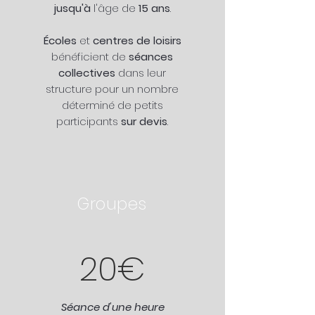
jusqu'à
l'âge de
15 ans
.
Écoles
et
centres de loisirs
bénéficient de
séances
collectives
dans leur
structure pour un nombre
déterminé de petits
participants
sur devis
.
Groupes
20€
Séance d'une heure