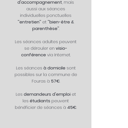
d'accompagnement
, mais
aussi aux séances
individuelles ponctuelles
''entretien''
et
''bien-être &
parenthèse''
.
Les séances adultes peuvent
se dérouler en
visio-
conférence
via Internet.
Les séances
à domicile
sont
possibles sur la commune de
Fouras à
57€
.
Les
demandeurs d'emploi
et
les
étudiants
peuvent
bénéficier de séances à
45€
.