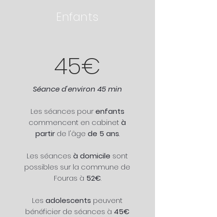
Enfants
45€
Séance d'environ 45 min
Les séances pour
enfants
commencent en cabinet
à
partir
de l'âge
de 5 ans
.
Les séances
à domicile
sont
possibles sur la commune de
Fouras à
52€
.
Les
adolescents
peuvent
bénéficier de séances à
45€